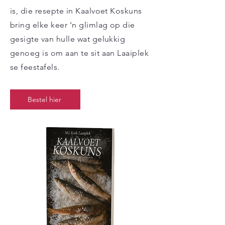
is, die resepte in Kaalvoet Koskuns
bring elke keer ‘n glimlag op die
gesigte van hulle wat gelukkig
genoeg is om aan te sit aan Laaiplek
se feestafels.
Bestel hier