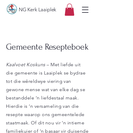
NG Kerk Laaiplek
Gemeente Resepteboek
Kaalvoet Koskuns
– Met liefde uit
die gemeente is Laaiplek se bydrae
tot die wêreldwye viering van
gewone mense wat van elke dag se
bestanddele ‘n liefdestaal maak.
Hierdie is ‘n versameling van die
resepte waarop ons gemeentelede
staatmaak. Of dit nou vir ‘n intieme
familiekuier of ‘n basaar vir duisende