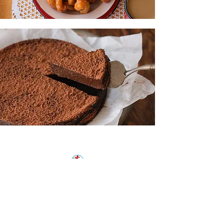
Ng Kerk Laaiplek