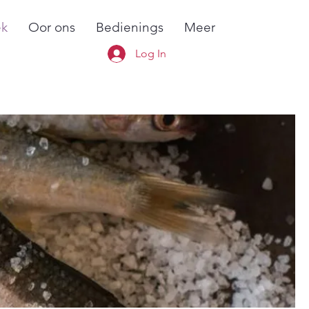
k
Oor ons
Bedienings
Meer
Log In