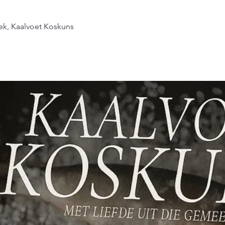
k, Kaalvoet Koskuns