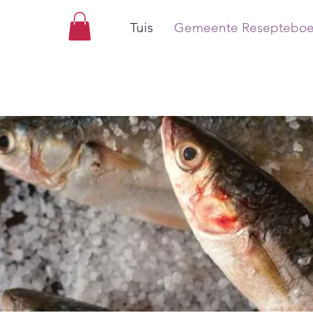
Tuis
Gemeente Resepteboe