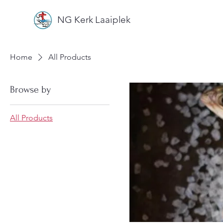
NG Kerk Laaiplek
Home
All Products
Browse by
All Products