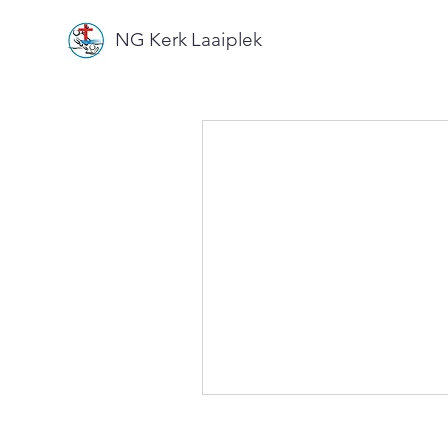
NG Kerk Laaiplek