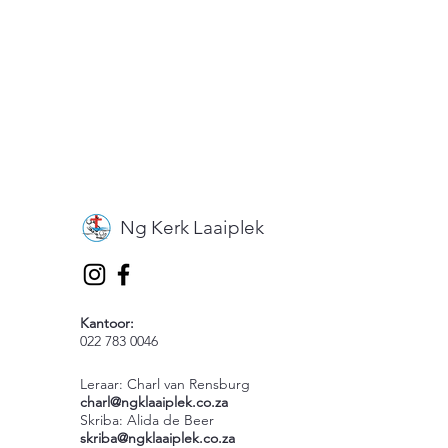
Ng Kerk Laaiplek
Kantoor:
022 783 0046
Leraar: Charl van Rensburg
charl@ngklaaiplek.co.za
Skriba: Alida de Beer
skriba@ngklaaiplek.co.za