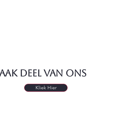
aak deel van ons
Kliek Hier